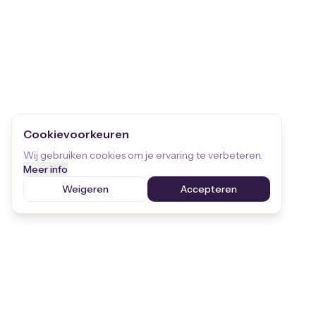
Cookievoorkeuren
Wij gebruiken cookies om je ervaring te verbeteren.
Meer info
Weigeren
Accepteren
Blijf op de hoogte
Ontvang de laatste updates over