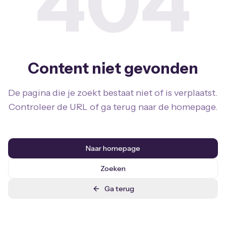
404
Content niet gevonden
De pagina die je zoekt bestaat niet of is verplaatst.
Controleer de URL of ga terug naar de homepage.
Naar homepage
Zoeken
Ga terug