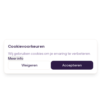
Cookievoorkeuren
Wij gebruiken cookies om je ervaring te verbeteren.
Meer info
Weigeren
Accepteren
Blijf op de hoogte
Ontvang de laatste updates over