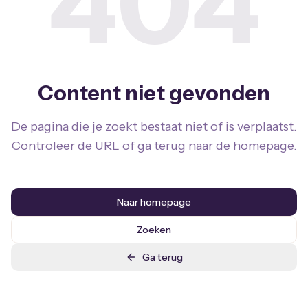
404
Content niet gevonden
De pagina die je zoekt bestaat niet of is verplaatst.
Controleer de URL of ga terug naar de homepage.
Naar homepage
Zoeken
Ga terug