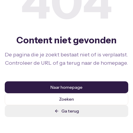
404
Content niet gevonden
De pagina die je zoekt bestaat niet of is verplaatst.
Controleer de URL of ga terug naar de homepage.
Naar homepage
Zoeken
Ga terug