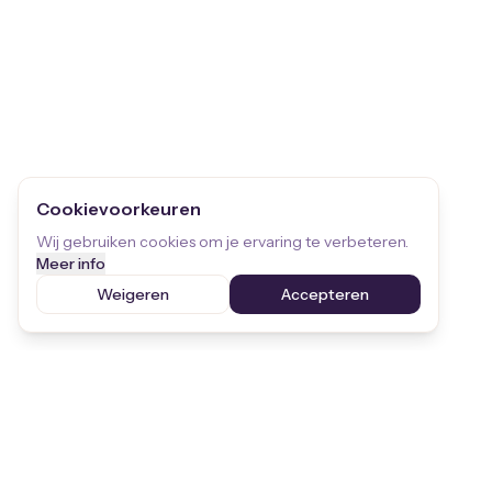
Cookievoorkeuren
Wij gebruiken cookies om je ervaring te verbeteren.
Meer info
Weigeren
Accepteren
Blijf op de hoogte
Ontvang de laatste updates over