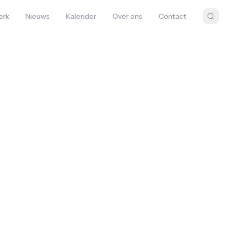
erk
Nieuws
Kalender
Over ons
Contact