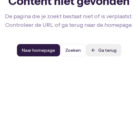
Content niet gevonden
De pagina die je zoekt bestaat niet of is verplaatst.
Controleer de URL of ga terug naar de homepage.
Naar homepage
Zoeken
Ga terug