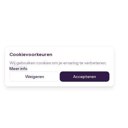
Cookievoorkeuren
Wij gebruiken cookies om je ervaring te verbeteren.
Meer info
Weigeren
Accepteren
Blijf op de hoogte
Ontvang de laatste updates over