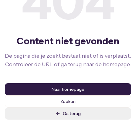
404
Content niet gevonden
De pagina die je zoekt bestaat niet of is verplaatst.
Controleer de URL of ga terug naar de homepage.
Naar homepage
Zoeken
Ga terug