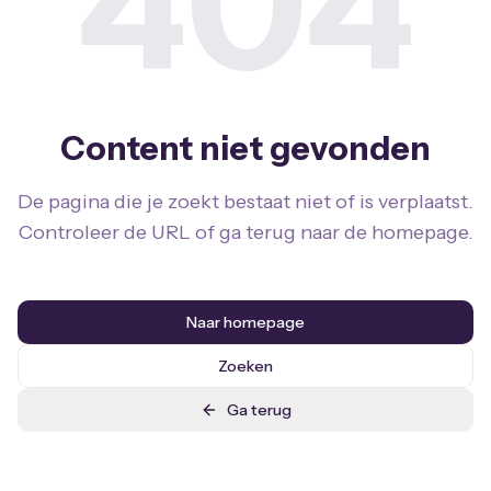
404
Content niet gevonden
De pagina die je zoekt bestaat niet of is verplaatst.
Controleer de URL of ga terug naar de homepage.
Naar homepage
Zoeken
Ga terug