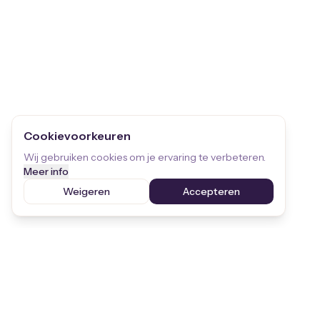
Cookievoorkeuren
Wij gebruiken cookies om je ervaring te verbeteren.
Meer info
Weigeren
Accepteren
Blijf op de hoogte
Ontvang de laatste updates over