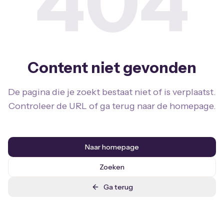
404
Content niet gevonden
De pagina die je zoekt bestaat niet of is verplaatst.
Controleer de URL of ga terug naar de homepage.
Naar homepage
Zoeken
Ga terug