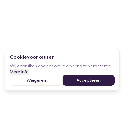
Cookievoorkeuren
Wij gebruiken cookies om je ervaring te verbeteren.
Meer info
Weigeren
Accepteren
Blijf op de hoogte
Ontvang de laatste updates over