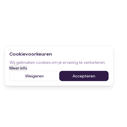
Cookievoorkeuren
Wij gebruiken cookies om je ervaring te verbeteren.
Meer info
Weigeren
Accepteren
Blijf op de hoogte
Ontvang de laatste updates over