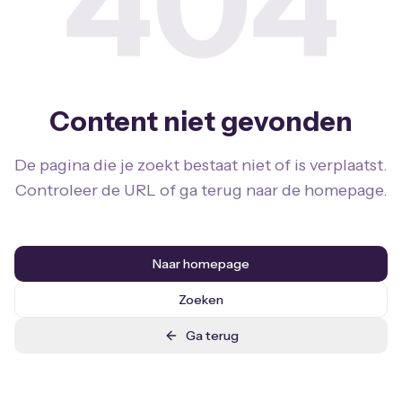
404
Content niet gevonden
De pagina die je zoekt bestaat niet of is verplaatst.
Controleer de URL of ga terug naar de homepage.
Naar homepage
Zoeken
Ga terug