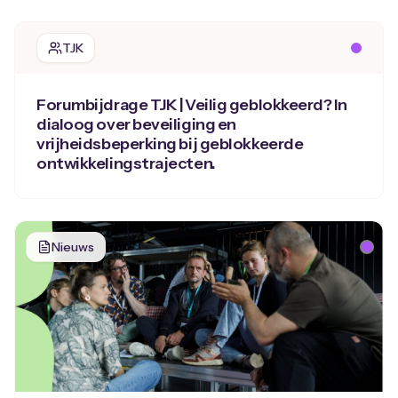
TJK
Forumbijdrage TJK | Veilig geblokkeerd? In
dialoog over beveiliging en
vrijheidsbeperking bij geblokkeerde
ontwikkelingstrajecten.
Nieuws