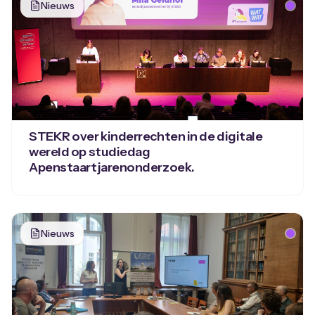
Nieuws
STEKR over kinderrechten in de digitale
wereld op studiedag
Apenstaartjarenonderzoek.
Nieuws