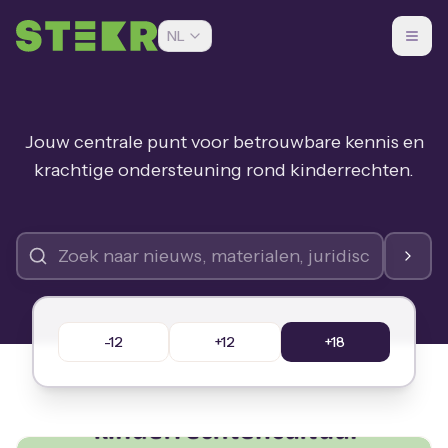
NL
Jouw centrale punt voor betrouwbare kennis en
krachtige ondersteuning rond kinderrechten.
-12
+12
+18