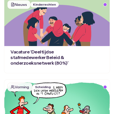
Nieuws
Kinderrechten
Vacature ‘Deeltijdse
stafmedewerker Beleid &
onderzoeksnetwerk (80%)’
Vorming
Scheiding