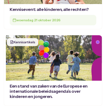
Kennisevent: alle kinderen, alle rechten?
woensdag 21 oktober 2026
Kennisartikels
Een stand van zaken van de Europese en
internationale beleidsagenda’s over
kinderen en jongeren.